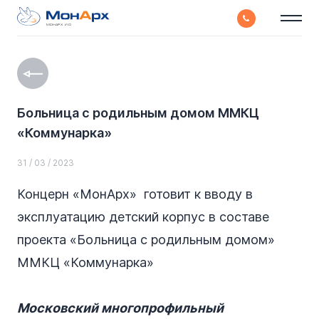
МОНАРХ И О
Больница с родильным домом ММКЦ
«Коммунарка»
31 / 03 / 2023
Концерн «МонАрх» готовит к вводу в
эксплуатацию детский корпус в составе
проекта «Больница с родильным домом»
ММКЦ «Коммунарка»
Московский многопрофильный