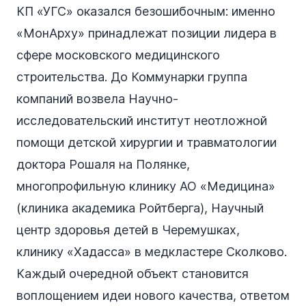
КП «УГС» оказался безошибочным: именно
«МонАрху» принадлежат позиции лидера в
сфере московского медицинского
строительства. До Коммунарки группа
компаний возвела Научно-
исследовательский институт неотложной
помощи детской хирургии и травматологии
доктора Рошаля на Полянке,
многопрофильную клинику АО «Медицина»
(клиника академика Ройтберга), Научный
центр здоровья детей в Черемушках,
клинику «Хадасса» в медкластере Сколково.
Каждый очередной объект становится
воплощением идеи нового качества, ответом