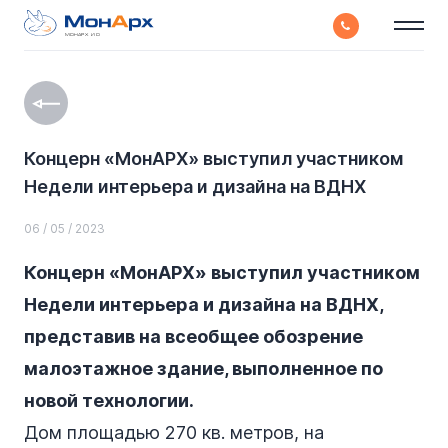
МОНАРХ И О
Концерн «МонАРХ» выступил участником
Недели интерьера и дизайна на ВДНХ
06 / 05 / 2023
Концерн «МонАРХ» выступил участником
Недели интерьера и дизайна на ВДНХ,
представив на всеобщее обозрение
малоэтажное здание, выполненное по
новой технологии.
Дом площадью 270 кв. метров, на