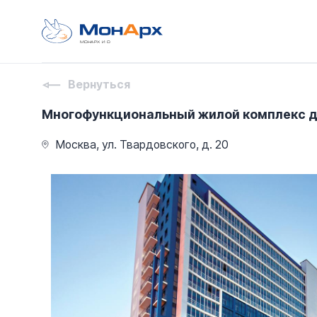
МОНАРХ И О
Вернуться
Многофункциональный жилой комплекс д
Москва, ул. Твардовского, д. 20