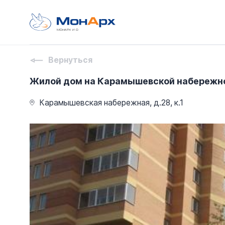
МОНАРХ И О
Вернуться
Жилой дом на Карамышевской набережно
Карамышевская набережная, д.28, к.1