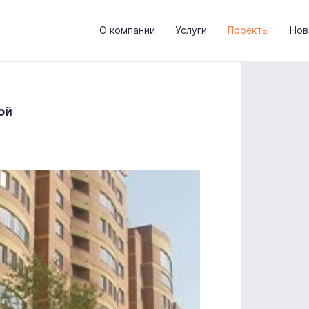
О компании
Услуги
Проекты
Нов
й