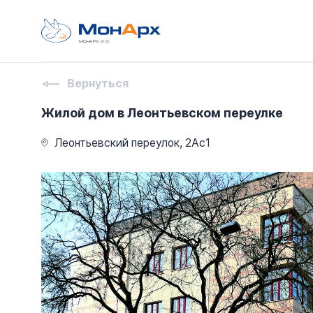
МОНАРХ И О
Вернуться
Жилой дом в Леонтьевском переулке
Леонтьевский переулок, 2Ас1