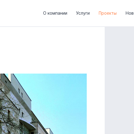
О компании
Услуги
Проекты
Нов